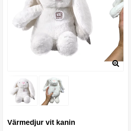
Värmedjur vit kanin